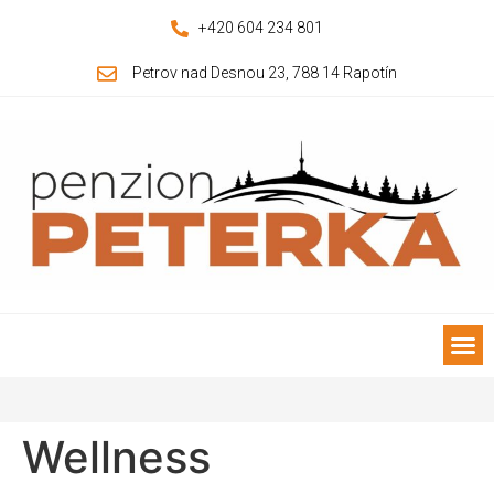
+420 604 234 801
Petrov nad Desnou 23, 788 14 Rapotín
Wellness