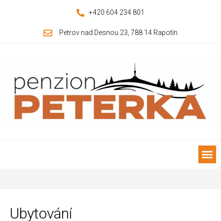
+420 604 234 801
Petrov nad Desnou 23, 788 14 Rapotín
Ubytování